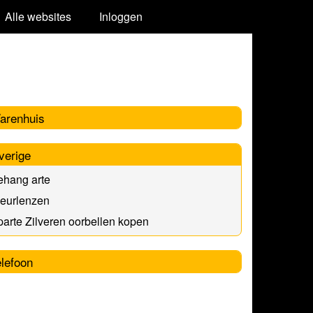
Alle websites
Inloggen
arenhuis
verige
ehang arte
leurlenzen
arte Zilveren oorbellen kopen
elefoon