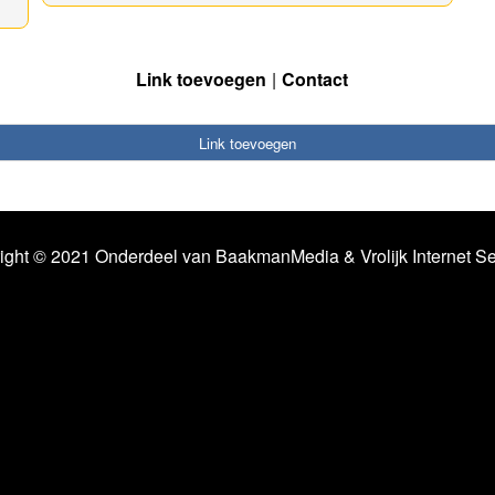
Link toevoegen
Contact
Link toevoegen
ight © 2021 Onderdeel van
BaakmanMedia
&
Vrolijk Internet S